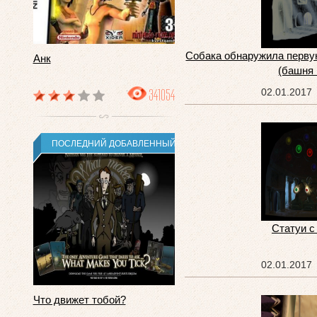
Собака обнаружила первую
Анк
(башня 
341054
02.01.2017
ПОСЛЕДНИЙ ДОБАВЛЕННЫЙ
Статуи с
02.01.2017
Что движет тобой?