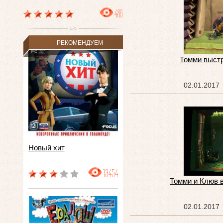
486
РЕКОМЕНДУЕМ
Томми выст
02.01.2017
Новый хит
13454
Томми и Клюв 
02.01.2017