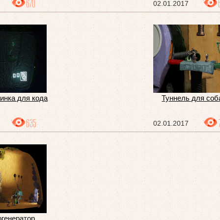
670
02.01.2017
тинка для кода
Туннель для соб
635
02.01.2017
огенератор