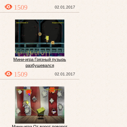
1509
02.01.2017
Мини-игра Грязный пузырь
разбушевался
1509
02.01.2017
Мини-игра От ворот поворот