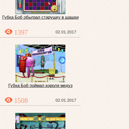
Губка Боб обыграл старушку в шашки
1397
02.01.2017
Губка Боб поймал короля медуз
1508
02.01.2017