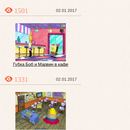
1501
02.01.2017
Губка Боб и Марвин в кафе
1331
02.01.2017