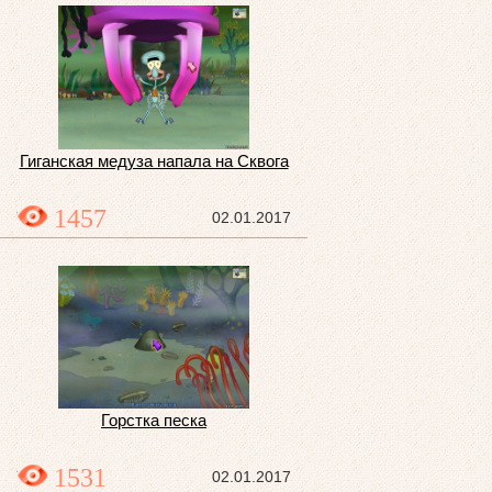
Гиганская медуза напала на Сквога
1457
02.01.2017
Горстка песка
1531
02.01.2017