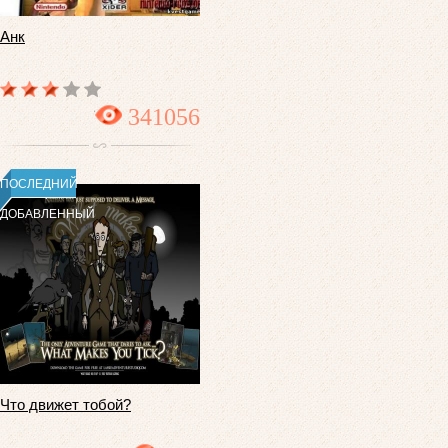
Анк
341056
ПОСЛЕДНИЙ
ДОБАВЛЕННЫЙ
Что движет тобой?