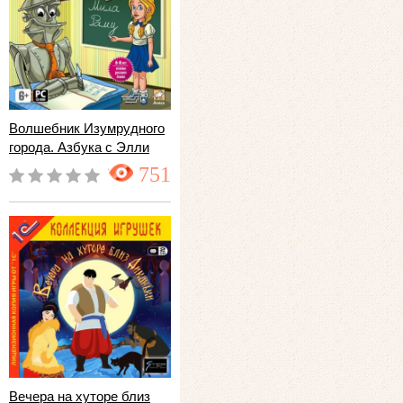
Волшебник Изумрудного
города. Азбука с Элли
751
Вечера на хуторе близ