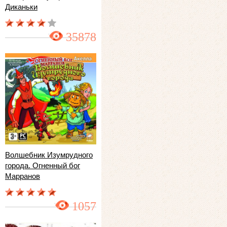
Диканьки
35878
Волшебник Изумрудного
города. Огненный бог
Марранов
1057