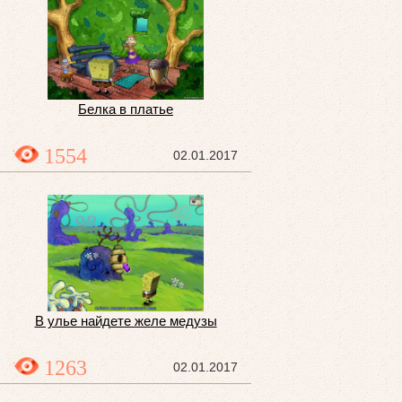
Белка в платье
1554
02.01.2017
В улье найдете желе медузы
1263
02.01.2017