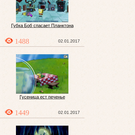
Губка Боб спасает Планктона
1488
02.01.2017
Гусеница ест печенье
1449
02.01.2017