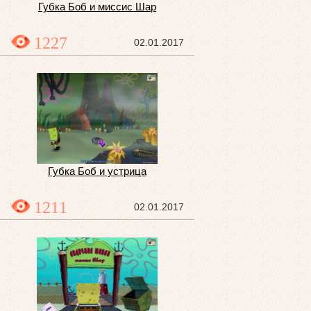
Губка Боб и миссис Шар
1227
02.01.2017
Губка Боб и устрица
1211
02.01.2017