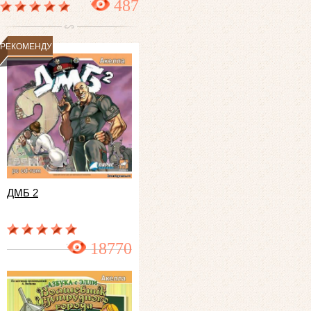
487
РЕКОМЕНДУЕМ
ДМБ 2
18770