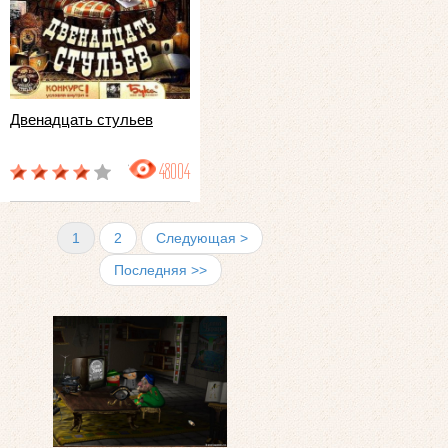
Двенадцать стульев
48004
1
2
Следующая >
Последняя >>