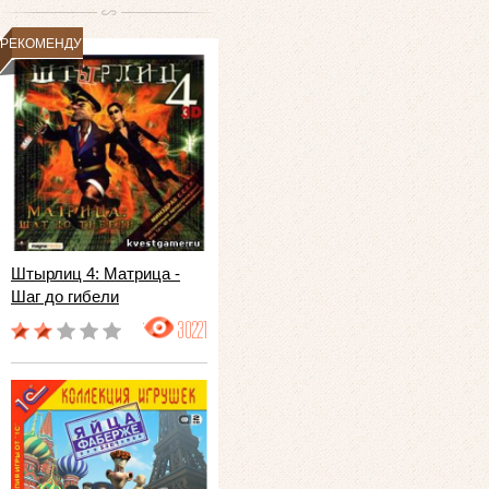
РЕКОМЕНДУЕМ
Штырлиц 4: Матрица -
Шаг до гибели
30221