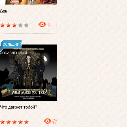
Анк
341051
ПОСЛЕДНИЙ
ДОБАВЛЕННЫЙ
Что движет тобой?
482