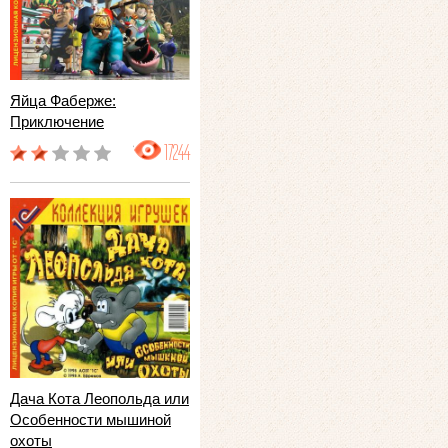
Яйца Фаберже:
Приключение
17244
Дача Кота Леопольда или
Особенности мышиной
охоты