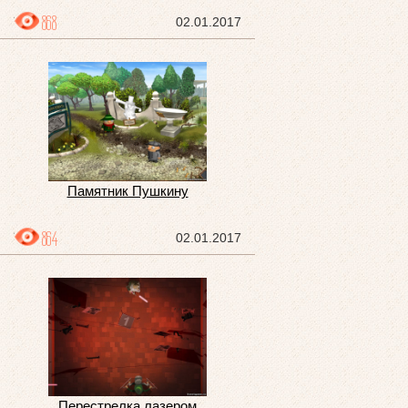
868
02.01.2017
Памятник Пушкину
864
02.01.2017
Перестрелка лазером