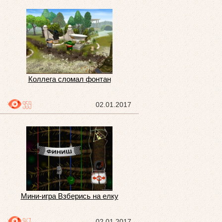
Коллега сломал фонтан
959
02.01.2017
Мини-игра Взберись на елку
02.01.2017