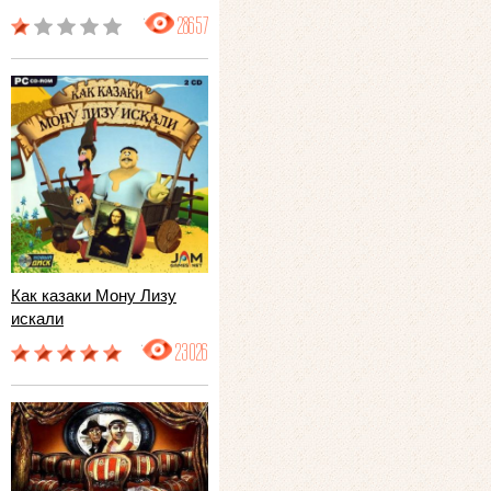
28657
Как казаки Мону Лизу
искали
23026