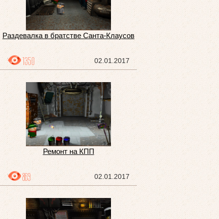
Раздевалка в братстве Санта-Клаусов
1350
02.01.2017
Ремонт на КПП
869
02.01.2017