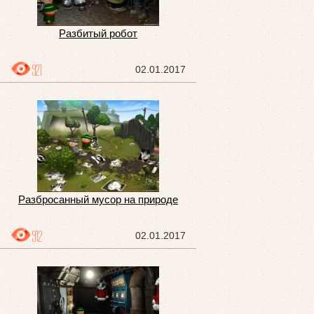
Разбитый робот
921
02.01.2017
Разбросанный мусор на природе
912
02.01.2017