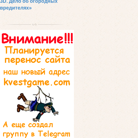
3D. Дело об огородных
вредителях»