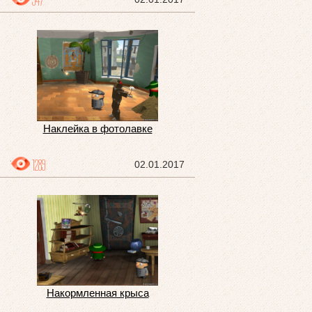
947
Наклейка в фотолавке
1289
02.01.2017
Накормленная крыса