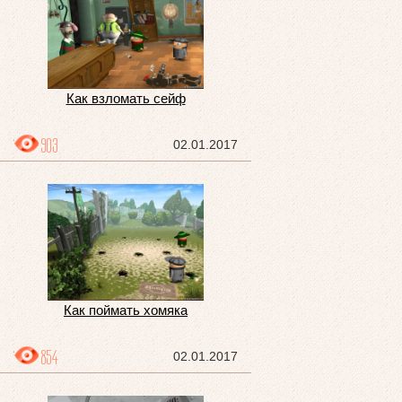
Как взломать сейф
903
02.01.2017
Как поймать хомяка
854
02.01.2017