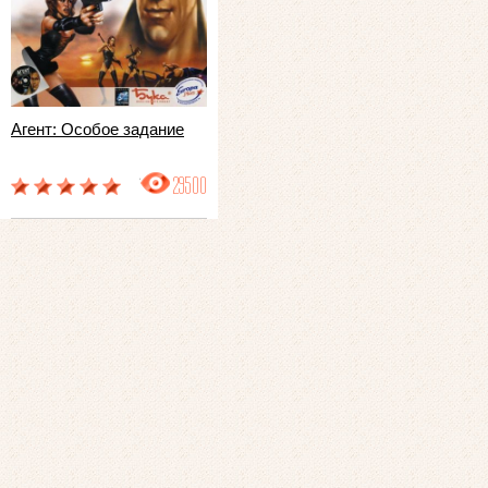
Агент: Особое задание
29500