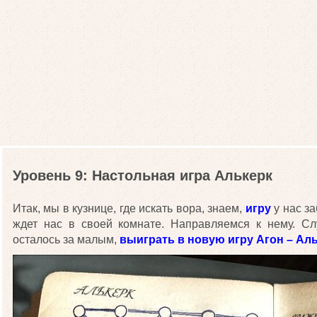
Уровень 9: Настольная игра Алькерк
Итак, мы в кузнице, где искать вора, знаем,
игру
у нас з
ждет нас в своей комнате. Направляемся к нему. Сл
осталось за малым,
выиграть в новую игру Агон – Ал