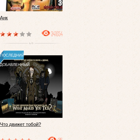
Анк
341054
ПОСЛЕДНИЙ
ДОБАВЛЕННЫЙ
Что движет тобой?