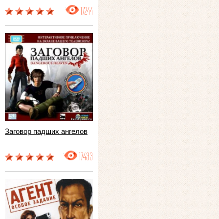
17244
Заговор падших ангелов
17433