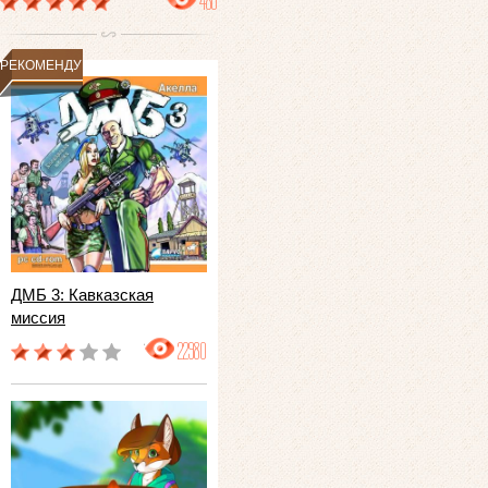
486
РЕКОМЕНДУЕМ
ДМБ 3: Кавказская
миссия
22980