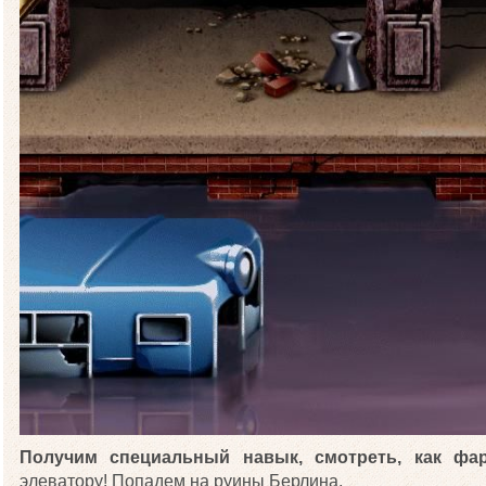
Получим специальный навык, смотреть, как фар
элеватору! Попадем на руины Берлина.