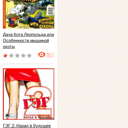
Дача Кота Леопольда или
Особенности мышиной
охоты
28657
ГЭГ 2: Назад в будущее