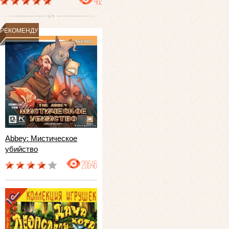
482
РЕКОМЕНДУЕМ
Abbey: Мистическое
убийство
20646