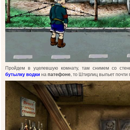
Пройдем в уцелевшую комнату, там снимем со ст
бутылку водки
на
патефоне
, то Штирлиц выпьет почти 