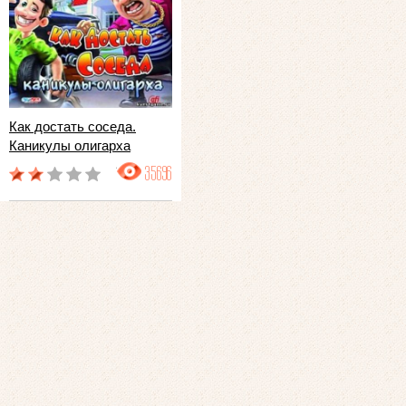
Как достать соседа.
Каникулы олигарха
35696