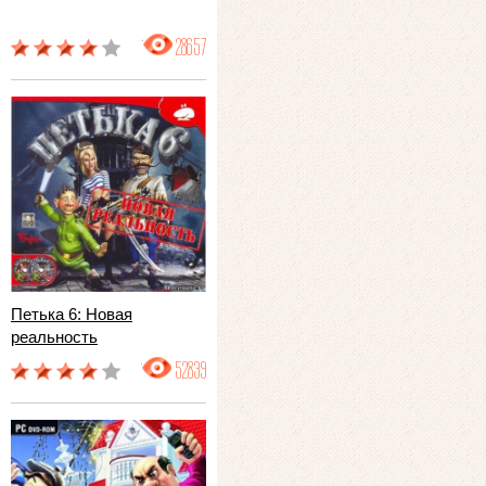
28657
Петька 6: Новая
реальность
52839