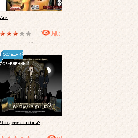
Анк
341051
ПОСЛЕДНИЙ
ДОБАВЛЕННЫЙ
Что движет тобой?