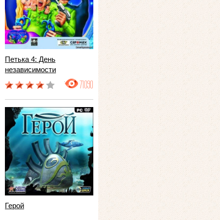
Петька 4: День
независимости
71090
Герой