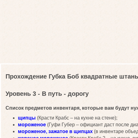
Прохождение Губка Боб квадратные штаны
Уровень 3 - В путь - дорогу
Список предметов инвентаря, которые вам будут нуж
щипцы
(Красти Крабс – на кухне на стене);
мороженое
(Гуфи Губер – официант даст после диа
мороженое, зажатое в щипцах
(в инвентаре объе