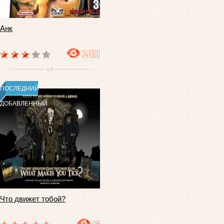
Анк
341060
ПОСЛЕДНИЙ
ДОБАВЛЕННЫЙ
Что движет тобой?