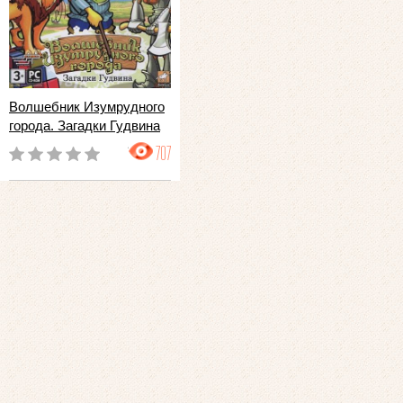
Волшебник Изумрудного
города. Загадки Гудвина
707