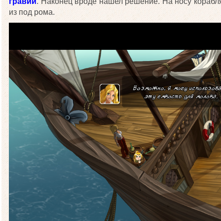
гравий
. Наконец вроде нашел решение. На носу кораб
из под рома.