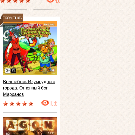
486
РЕКОМЕНДУЕМ
Волшебник Изумрудного
города. Огненный бог
Марранов
1056