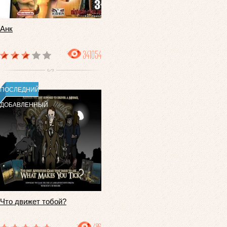
Анк
341054
ПОСЛЕДНИЙ
ДОБАВЛЕННЫЙ
Что движет тобой?