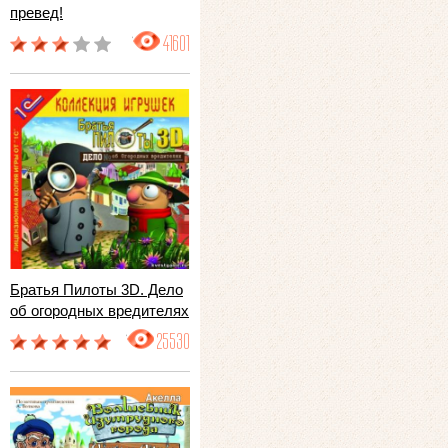
превед!
41601
Братья Пилоты 3D. Дело
об огородных вредителях
25530