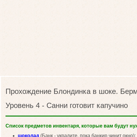
Прохождение Блондинка в шоке. Берм
Уровень 4 - Санни готовит капучино
Список предметов инвентаря, которые вам будут нуж
шоколад
(Банк - украдите, пока банкир чинит окно);