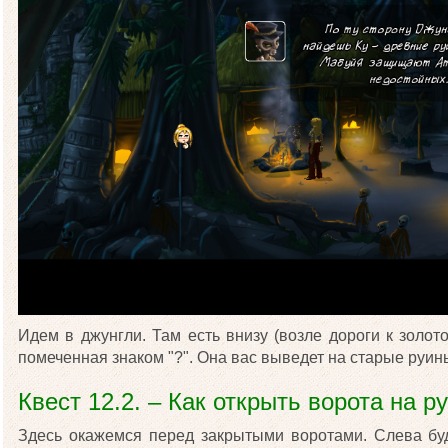
Идем в джунгли. Там есть внизу (возле дороги к золот
помеченная знаком "?". Она вас выведет на старые руины
Квест 12.2. – Как открыть ворота на р
Здесь окажемся перед закрытыми воротами. Слева б