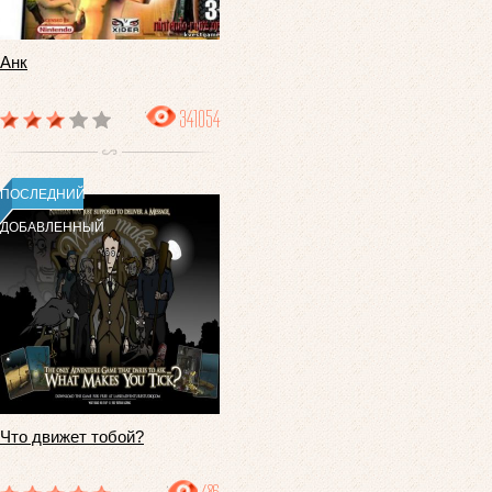
Анк
341054
ПОСЛЕДНИЙ
ДОБАВЛЕННЫЙ
Что движет тобой?