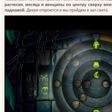
расчески, месяца и женщины по центру сверху вниз
ладошкой.
Двери откроются и мы пройдем в зал света.