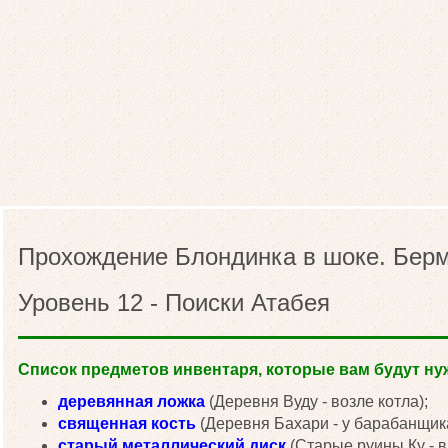
Прохождение Блондинка в шоке. Берм
Уровень 12 - Поиски Атабея
Список предметов инвентаря, которые вам будут нуж
деревянная ложка
(Деревня Вуду - возле котла);
священная кость
(Деревня Бахари - у барабанщика
старый металлический диск
(Старые руины Ку - в