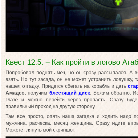
Квест 12.5. – Как пройти в логово Ата
Попробовал поднять меч, но он сразу рассыпался. А 
взять. Но тут засада, он не может устранить ловушку, 
нашел отгадку. Придется сбегать на корабль и дать
ста
Амадео
, получим
блестящий диск
. Бежим обратно. И
глазе и можно перейти через пропасть. Сразу буде
правильный проход на другую сторону.
Там все просто, опять наша загадка и ходить надо п
мужчина, расческа, месяц женщина. Сразу идите впра
Можете глянуть мой скриншот.