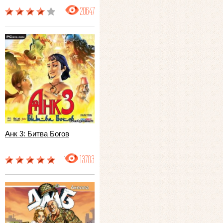
20647
Анк 3: Битва Богов
13703