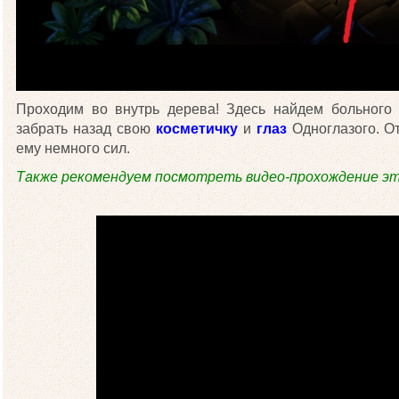
Проходим во внутрь дерева! Здесь найдем больног
забрать назад свою
косметичку
и
глаз
Одноглазого. О
ему немного сил.
Также рекомендуем посмотреть видео-прохождение эт