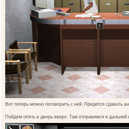
Вот теперь можно поговорить с ней. Придется сдавать а
Пойдем опять в дверь вверх. Там отправимся в дальний 