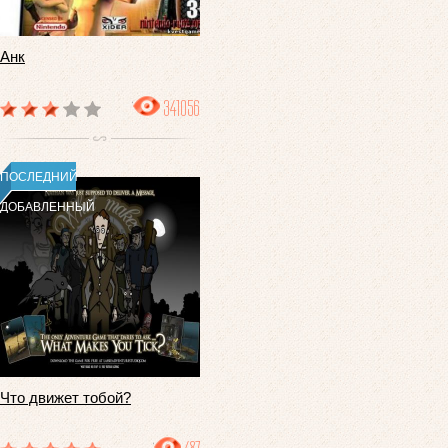
Анк
341056
ПОСЛЕДНИЙ
ДОБАВЛЕННЫЙ
Что движет тобой?