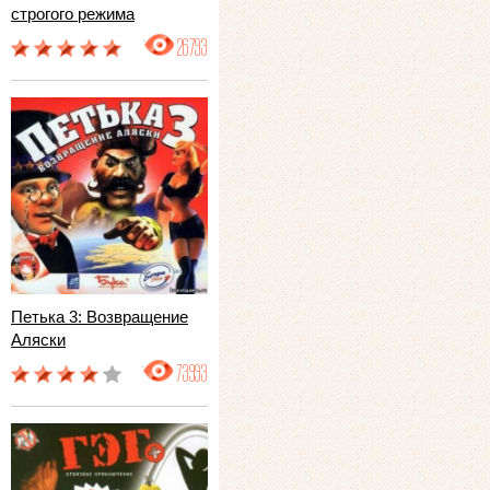
строгого режима
26793
Петька 3: Возвращение
Аляски
73993