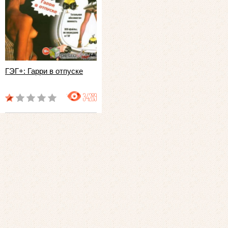
ГЭГ+: Гарри в отпуске
34289