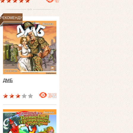
487
РЕКОМЕНДУЕМ
ДМБ
38468