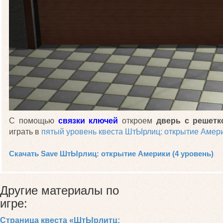
С помощью
связки ключей
откроем
дверь с решет
играть в
пятый уровень квеста ШтЫрлиц: открытие Амер
Скачать Save ШтЫрлиц: открытие Америки (4 уровень)
Другие материалы по
игре:
Страница квеста «ШтЫрлитц: