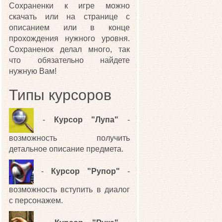
Сохраненки к игре можно
скачать или на странице с
описанием или в конце
прохождения нужного уровня.
Сохраненок делал много, так
что обязательно найдете
нужную Вам!
Типы курсоров
-
Курсор "Лупа"
-
возможность получить
детальное описание предмета.
-
Курсор "Рупор"
-
возможность вступить в диалог
с персонажем.