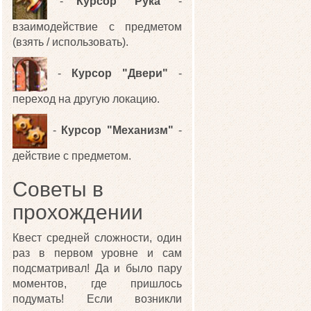
-
Курсор "Рука"
-
взаимодействие с предметом
(взять / использовать).
-
Курсор "Двери"
-
переход на другую локацию.
-
Курсор "Механизм"
-
действие с предметом.
Советы в
прохождении
Квест средней сложности, один
раз в первом уровне и сам
подсматривал! Да и было пару
моментов, где пришлось
подумать! Если возникли