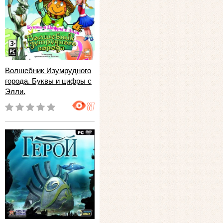
Волшебник Изумрудного
города. Буквы и цифры с
Элли.
887