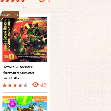
489
РЕКОМЕНДУЕМ
Петька и Василий
Иванович спасают
Галактику
141626