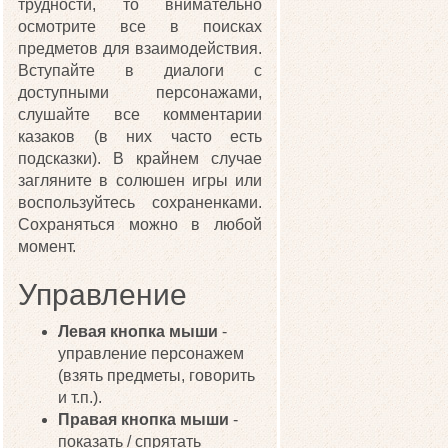
трудности, то внимательно
осмотрите все в поисках
предметов для взаимодействия.
Вступайте в диалоги с
доступными персонажами,
слушайте все комментарии
казаков (в них часто есть
подсказки). В крайнем случае
загляните в солюшен игры или
воспользуйтесь сохраненками.
Сохраняться можно в любой
момент.
Управление
Левая кнопка мыши
-
управление персонажем
(взять предметы, говорить
и т.п.).
Правая кнопка мыши
-
показать / спрятать