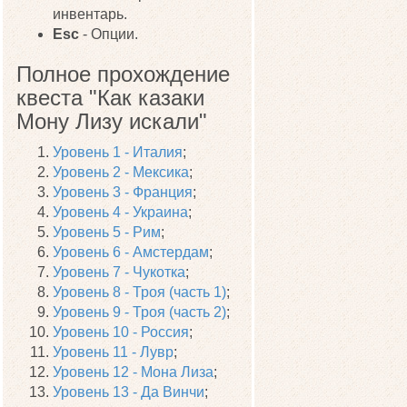
инвентарь.
Esc
- Опции.
Полное прохождение
квеста "Как казаки
Мону Лизу искали"
Уровень 1 - Италия
;
Уровень 2 - Мексика
;
Уровень 3 - Франция
;
Уровень 4 - Украина
;
Уровень 5 - Рим
;
Уровень 6 - Амстердам
;
Уровень 7 - Чукотка
;
Уровень 8 - Троя (часть 1)
;
Уровень 9 - Троя (часть 2)
;
Уровень 10 - Россия
;
Уровень 11 - Лувр
;
Уровень 12 - Мона Лиза
;
Уровень 13 - Да Винчи
;