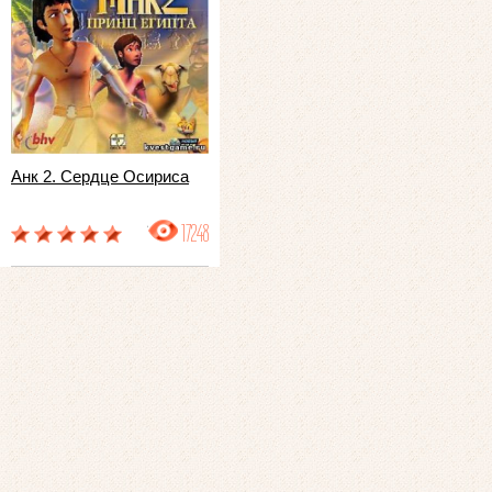
Анк 2. Сердце Осириса
17248