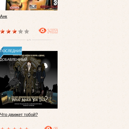
Анк
341059
ПОСЛЕДНИЙ
ДОБАВЛЕННЫЙ
Что движет тобой?