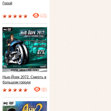
Герой
14755
Нью-Йорк 2072. Смерть в
большом городе
11824