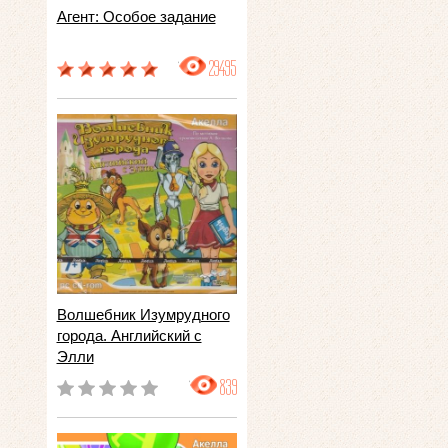
Агент: Особое задание
29495
Волшебник Изумрудного
города. Английский с
Элли
839