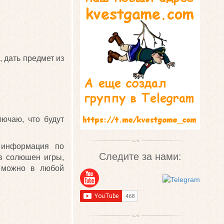
, дать предмет из
лючаю, что будут
 информация по
Следите за нами:
 в солюшен игры,
я можно в любой