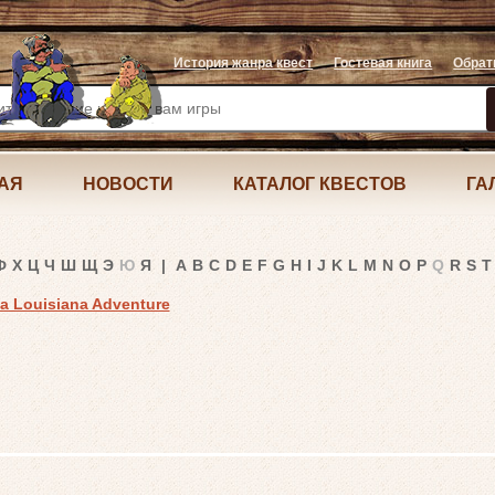
История жанра квест
Гостевая книга
Обрат
АЯ
НОВОСТИ
КАТАЛОГ КВЕСТОВ
ГА
Ф
Х
Ц
Ч
Ш
Щ
Э
Ю
Я
|
A
B
C
D
E
F
G
H
I
J
K
L
M
N
O
P
Q
R
S
T
 Louisiana Adventure