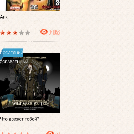
Анк
341056
ПОСЛЕДНИЙ
ДОБАВЛЕННЫЙ
Что движет тобой?