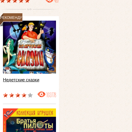
487
РЕКОМЕНДУЕМ
Недетские сказки
103778