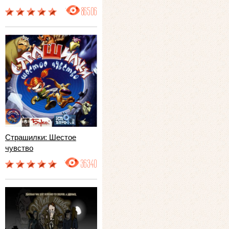
86506
Страшилки: Шестое
чувство
36340