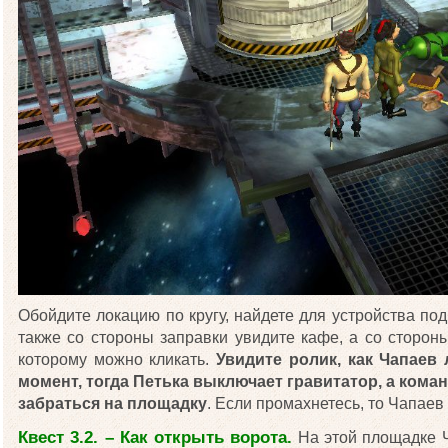
Обойдите локацию по кругу, найдете для устройства под 
также со стороны заправки увидите кафе, а со сторо
которому можно кликать.
Увидите ролик, как Чапаев 
момент, тогда Петька выключает гравитатор, а кома
забраться на площадку
. Если промахнетесь, то Чапаев
Квест 3.2. – Как открыть ворота.
На этой площадке 