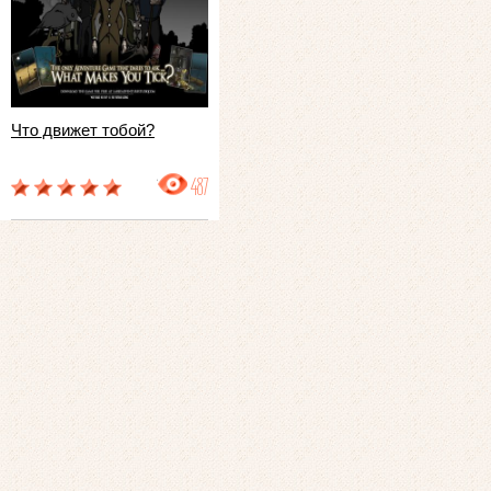
Что движет тобой?
487