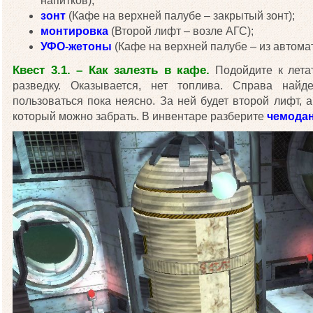
напитков);
зонт
(Кафе на верхней палубе – закрытый зонт);
монтировка
(Второй лифт – возле АГС);
УФО-жетоны
(Кафе на верхней палубе – из автома
Квест 3.1. – Как залезть в кафе.
Подойдите к летат
разведку. Оказывается, нет топлива. Справа найд
пользоваться пока неясно. За ней будет второй лифт, 
который можно забрать. В инвентаре разберите
чемода