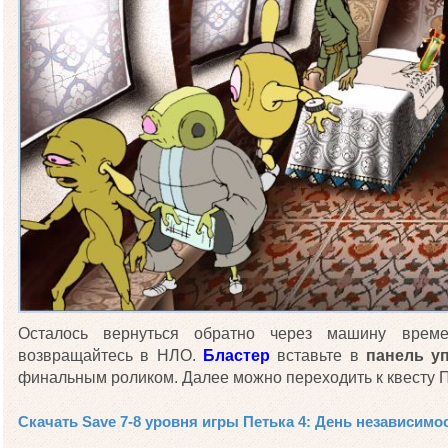
Осталось вернуться обратно через машину врем
возвращайтесь в НЛО.
Бластер
вставьте в
панель у
финальным роликом. Далее можно переходить к квесту П
Скачать Save 7-8 уровня игры Петька 4: День независимо