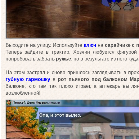
Выходите на улицу. Используйте
ключ
на
сарайчике с 
Теперь зайдите в трактир. Хозяин любуется фигурой
попробовать забрать
ружье
, но в результате из него куд
На этом застрял и снова пришлось заглядывать в прох
губную гармошку
в
рот пьяного под балконом Ма
балконе, кто там так плохо играет, а аптекарь выгля
возлюбленной!