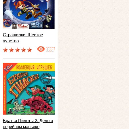
Страшилки: Шестое
чувство
36337
Братья Пилоты 2. Дело о
серийном маньяке