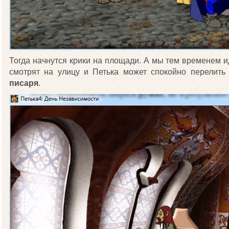
Тогда начнутся крики на площади. А мы тем временем 
смотрят на улицу и Петька может спокойно перелит
писаря
.