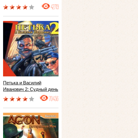
42719
Петька и Василий
Иванович 2: Судный день
70456