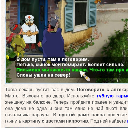
Тогда лекарь пустит вас в дом.
Поговорите с аптека
Марте. Выходите во двор. Используйте
губную гарм
женщину на балконе. Теперь пройдите правее и увиди
она дома не одна и они там явно не чай пьют! Кли
начальника караула. В
пустой раме слева
повесьт
глянуть
картину с цветами напротив
. Под ней найдете