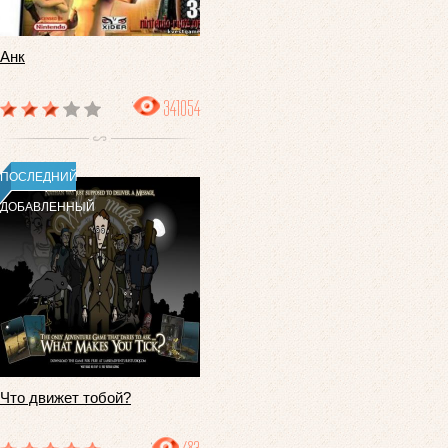
Анк
341054
ПОСЛЕДНИЙ
ДОБАВЛЕННЫЙ
Что движет тобой?