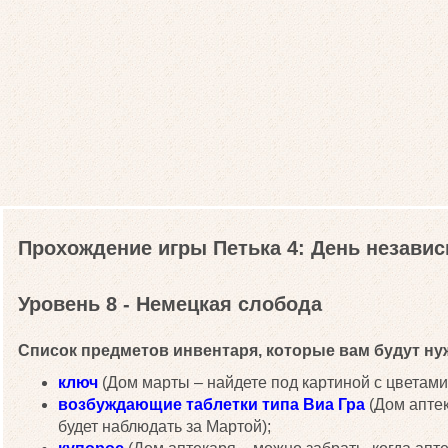
Прохождение игры Петька 4: День незави
Уровень 8 - Немецкая слобода
Список предметов инвентаря, которые вам будут нуж
ключ
(Дом марты – найдете под картиной с цветами
возбуждающие таблетки типа Виа Гра
(Дом аптек
будет наблюдать за Мартой);