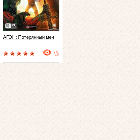
АГОН: Потерянный меч
17217