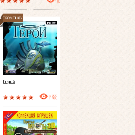
488
РЕКОМЕНДУЕМ
Герой
14755