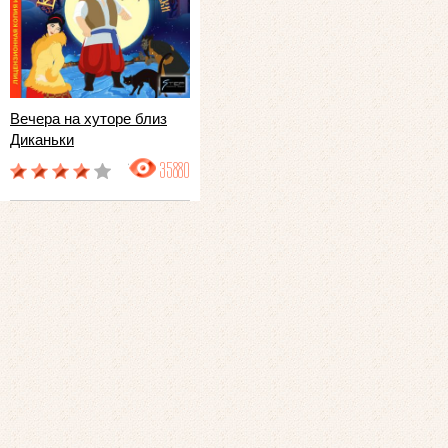
Вечера на хуторе близ
Диканьки
35880