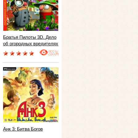
Братья Пилоты 3D. Дело
об огородных вредителях
25534
Анк 3: Битва Богов