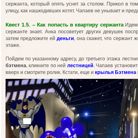
сержанта, который опять уснет за столом. Прикол в том,
улицу, как нашкодивших котят. Чапаев не унывает и пред
Квест 1.5. – Как попасть в квартиру сержанта
Идем 
сержанте знает. Анка посоветует других девушек пос
затем предложите ей
деньги
, она скажет, что сержант 
этаже.
Пойдем по указанному адресу, до третьего этажа лестни
бэтмена
, кликните по ней
лестницей
. Чапаев установит
вверх и смотрите ролик. Кстати, еще и
крылья Бэтмена