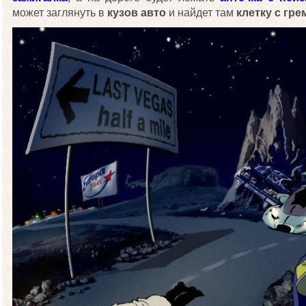
может заглянуть в
кузов авто
и найдет там
клетку с гр