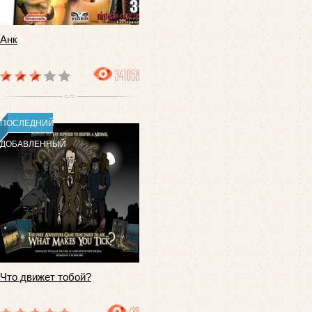
Анк
341058
ПОСЛЕДНИЙ
ДОБАВЛЕННЫЙ
Что движет тобой?