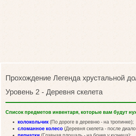
Прохождение Легенда хрустальной до
Уровень 2 - Деревня скелета
Список предметов инвентаря, которые вам будут нуж
колокольчик
(По дороге в деревню - на тропинке);
сломанное колесо
(Деревня скелета - после диалог
перчатки
(Главная площадь - на бочке у кузнеца);