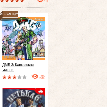
491
РЕКОМЕНДУЕМ
ДМБ 3: Кавказская
миссия
22983