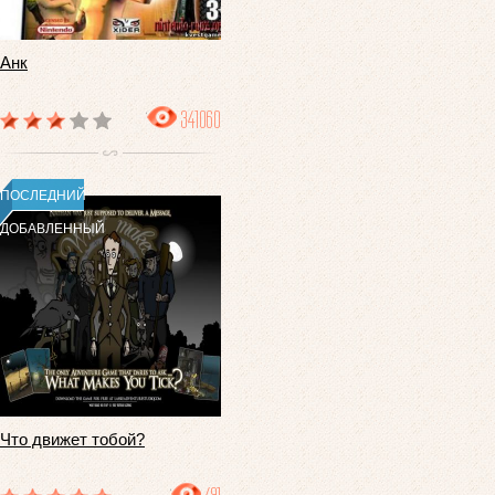
Анк
341060
ПОСЛЕДНИЙ
ДОБАВЛЕННЫЙ
Что движет тобой?