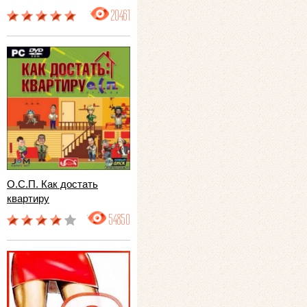
20461
О.С.П. Как достать
квартиру
54850