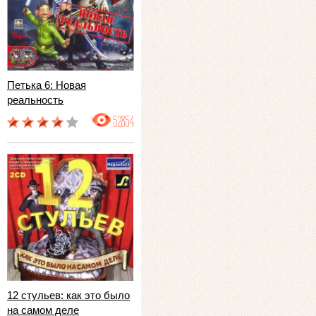
Петька 6: Новая
реальность
52854
12 стульев: как это было
на самом деле