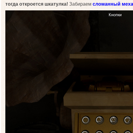
тогда откроется шкатулка!
Забираем
сломанный мех