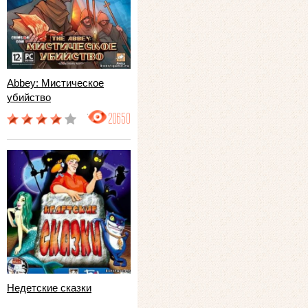
Abbey: Мистическое
убийство
20650
Недетские сказки