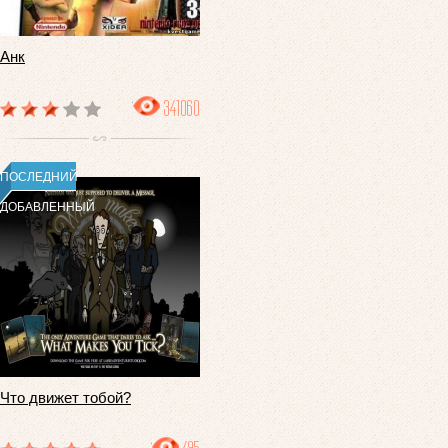
Анк
341060
ПОСЛЕДНИЙ
ДОБАВЛЕННЫЙ
Что движет тобой?