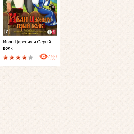
Иван Царевич и Серый
волк
47957