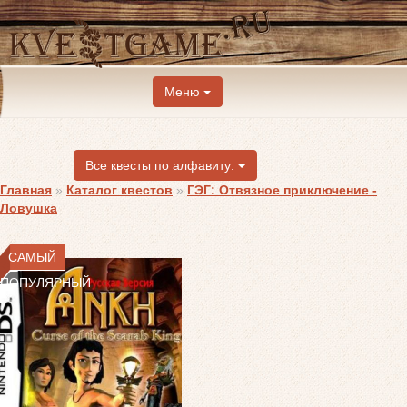
Меню
Все квесты по алфавиту:
Главная
»
Каталог квестов
»
ГЭГ: Отвязное приключение -
Ловушка
САМЫЙ
ПОПУЛЯРНЫЙ