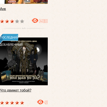
Анк
341060
ПОСЛЕДНИЙ
ДОБАВЛЕННЫЙ
Что движет тобой?
491