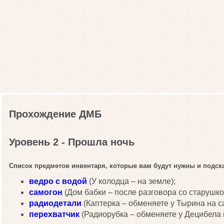
Прохождение ДМБ
Уровень 2 - Прошла ночь
Список предметов инвентаря, которые вам будут нужны и подсказ
ведро с водой
(У колодца – на земле);
самогон
(Дом бабки – после разговора со старушко
радиодетали
(Каптерка – обменяете у Тырина на с
перехватчик
(Радиорубка – обменяете у Децибела 