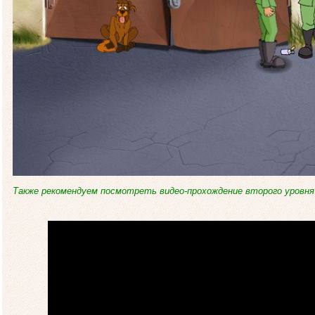
Также рекомендуем посмотреть видео-прохождение второго уровня