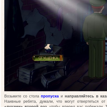
Возьмите со стола
пропуска
и
направляйтесь в каз
Наивные ребята, думали, что могут отвертеться о
«духами» второй раз
, чтобы вперед вас побежали.