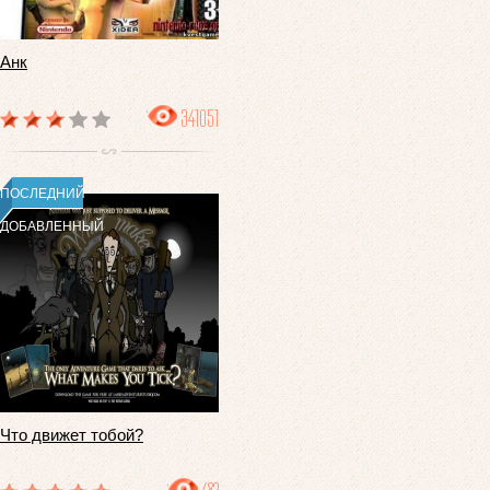
Анк
341051
ПОСЛЕДНИЙ
ДОБАВЛЕННЫЙ
Что движет тобой?