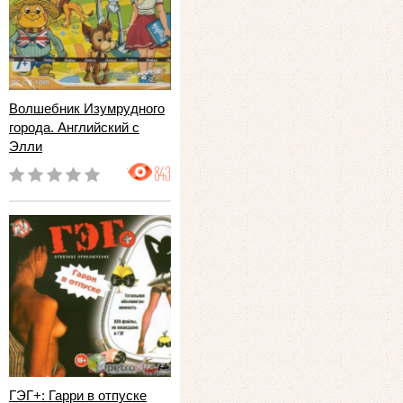
Волшебник Изумрудного
города. Английский с
Элли
843
ГЭГ+: Гарри в отпуске