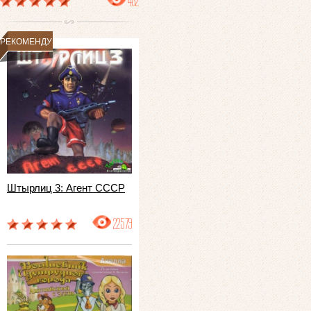
482
РЕКОМЕНДУЕМ
Штырлиц 3: Агент СССР
22579