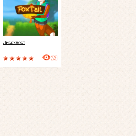
Лисохвост
2796