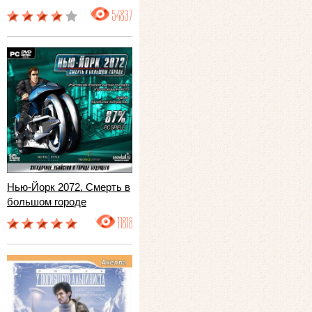
54837
Нью-Йорк 2072. Смерть в
большом городе
11818