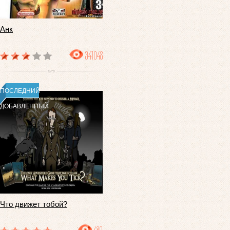
Анк
341048
ПОСЛЕДНИЙ
ДОБАВЛЕННЫЙ
Что движет тобой?