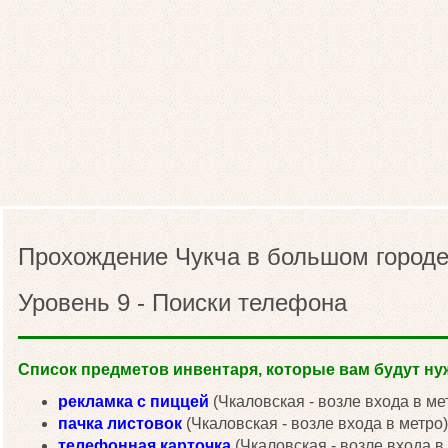
Прохождение Чукча в большом городе
Уровень 9 - Поиски телефона
Список предметов инвентаря, которые вам будут нуж
рекламка с пиццей
(Чкаловская - возле входа в ме
пачка листовок
(Чкаловская - возле входа в метро)
телефонная карточка
(Чкаловская - возле входа в 