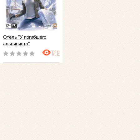
Отель "У погибшего
альпиниста"
17312