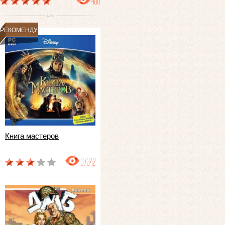
480
РЕКОМЕНДУЕМ
Книга мастеров
37342