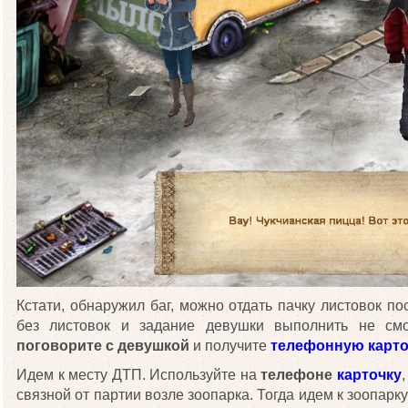
Кстати, обнаружил баг, можно отдать пачку листовок 
без листовок и задание девушки выполнить не смо
поговорите с девушкой
и получите
телефонную карто
Идем к месту ДТП. Используйте на
телефоне
карточку
связной от партии возле зоопарка. Тогда идем к зоопарк