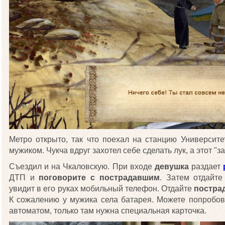
Метро открыто, так что поехал на станцию Университет
мужиком. Чукча вдруг захотел себе сделать лук, а этот "з
Съездил и на Чкаловскую. При входе
девушка
раздает
ДТП и
поговорите с пострадавшим
. Затем отдайт
увидит в его руках мобильный телефон. Отдайте
постра
К сожалению у мужика села батарея. Можете попробов
автоматом, только там нужна специальная карточка.