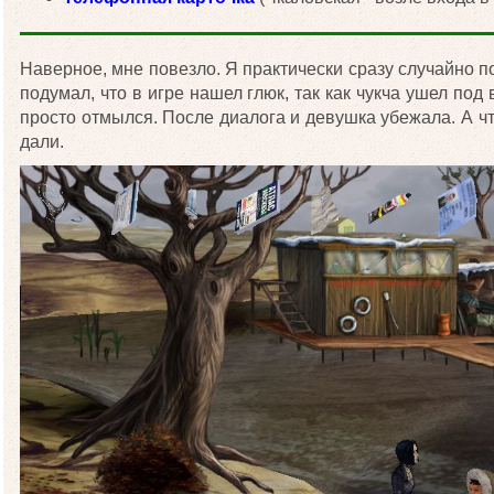
Наверное, мне повезло. Я практически сразу случайно по
подумал, что в игре нашел глюк, так как чукча ушел под 
просто отмылся. После диалога и девушка убежала. А ч
дали.