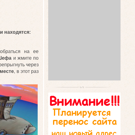
и находятся:
обраться на ее
Шефа
и жмите по
репрыгнуть через
 месте
, в этот раз