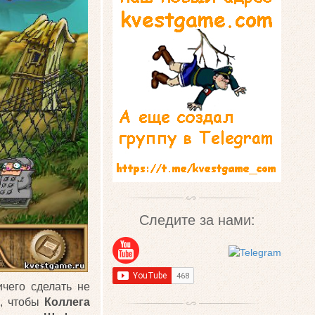
Следите за нами:
ичего сделать не
е
, чтобы
Коллега