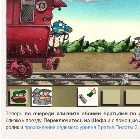
Теперь
по очереди кликните обоими братьями по 
близко к поезду.
Переключитесь на Шефа
и с помощью
ролик и
прохождение седьмого уровня Братья Пилоты 2
.