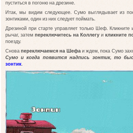
пуститься в погоню на дрезине.
Итак, мы видим следующее. Сумо выглядывает из пос
зонтиками, один из них следует поймать.
Дрезиной при старте управляет только Шеф. Кликните и
рычаг, затем
переключитесь на Коллегу
и
кликните п
поезду.
Снова
переключаемся на Шефа
и ждем, пока Сумо захо
Сумо и когда появится надпись зонтик, то б
зонтик
.