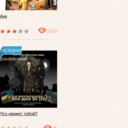
Анк
341054
ПОСЛЕДНИЙ
ДОБАВЛЕННЫЙ
Что движет тобой?