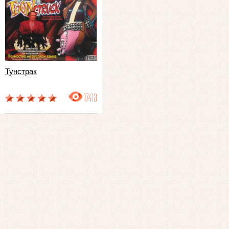
Тунстрак
17413