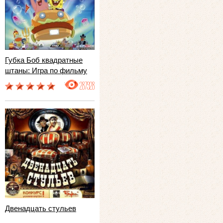
Губка Боб квадратные
штаны: Игра по фильму
287928
Двенадцать стульев