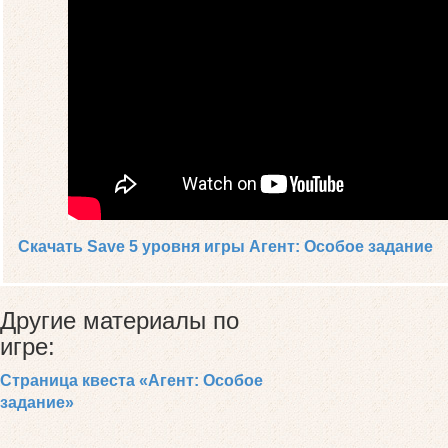
Скачать Save 5 уровня игры Агент: Особое задание
Другие материалы по
игре:
Страница квеста «Агент: Особое
задание»