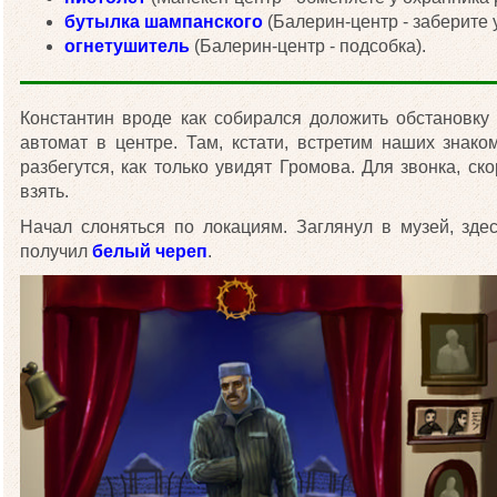
бутылка шампанского
(Балерин-центр - заберите 
огнетушитель
(Балерин-центр - подсобка).
Константин вроде как собирался доложить обстановку
автомат в центре. Там, кстати, встретим наших знако
разбегутся, как только увидят Громова. Для звонка, ско
взять.
Начал слоняться по локациям. Заглянул в музей, зд
получил
белый череп
.