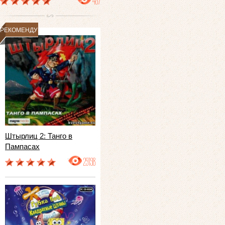
487
РЕКОМЕНДУЕМ
Штырлиц 2: Танго в
Пампасах
29198