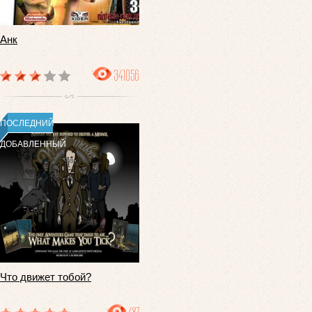
Анк
341056
ПОСЛЕДНИЙ
ДОБАВЛЕННЫЙ
Что движет тобой?