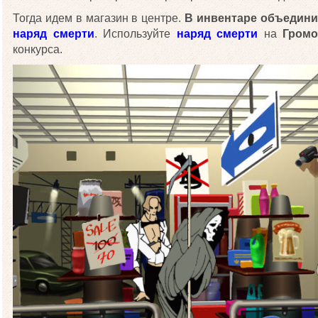
Тогда идем в магазин в центре.
В инвентаре объедин
наряд смерти
. Используйте
наряд смерти
на
Громо
конкурса.