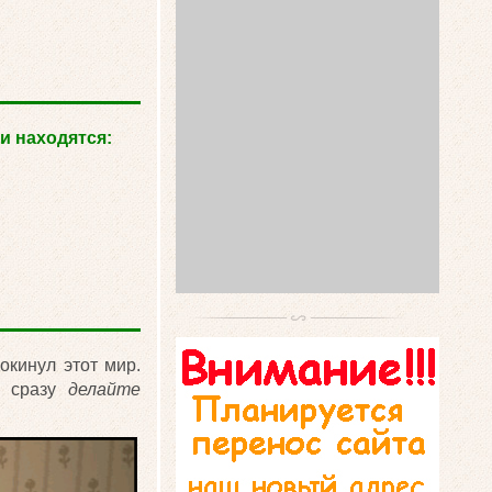
и находятся:
окинул этот мир.
е сразу
делайте